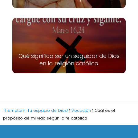
Qué significa ser un seguidor de Dios
en la religión católica
Thematom ¡Tu espacio de Dios!
Vocación
Cuál es el
propósito de mi vida según la fe católica