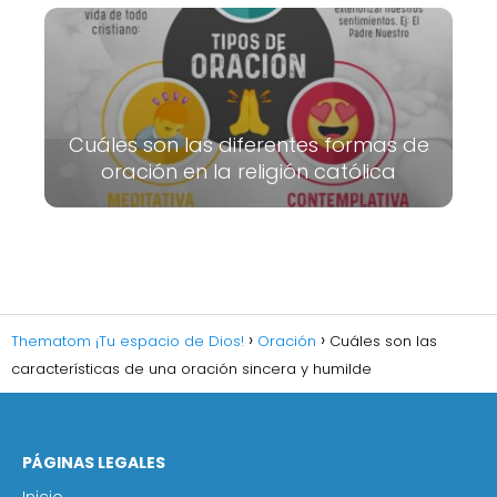
Cuáles son las diferentes formas de
oración en la religión católica
Thematom ¡Tu espacio de Dios!
Oración
Cuáles son las
características de una oración sincera y humilde
PÁGINAS LEGALES