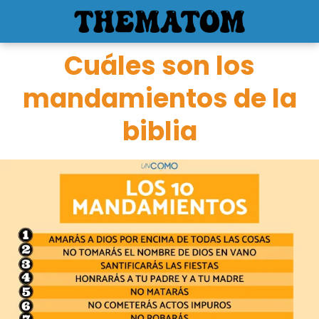
Cuáles son los
mandamientos de la
biblia