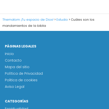
Thematom ¡Tu espacio de Dios!
Estudio
Cuáles son los
mandamientos de la biblia
PÁGINAS LEGALES
Inicio
Contacto
Mapa del sitio
Política de Privacidad
Politica de cookies
Aviso Legal
CATEGORÍAS
Espiritualidad