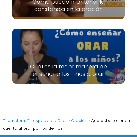
Cómo puedo mantener la
constancia en la oración
Cuál es la mejor manera de
enseñar a los niños a orar
Thematom ¡Tu espacio de Dios!
Oración
Qué debo tener en
cuenta al orar por los demás