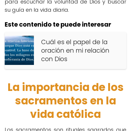
para escuchar la voluntad de Dios y buscar
su guía en la vida diaria.
Este contenido te puede interesar
Cuál es el papel de la
oración en mi relación
con Dios
La importancia de los
sacramentos en la
vida católica
Los sacramentos son rituales sagrados que